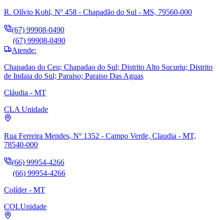
R. Olívio Kohl, Nº 458 - Chapadão do Sul - MS, 79560-000
(67) 99908-0490
(67) 99908-0490
Atende:
Chapadao do Ceu; Chapadao do Sul; Distrito Alto Sucuriu; Distrito
de Indaia do Sul; Paraiso; Paraiso Das Aguas
Cláudia - MT
CLA
Unidade
Rua Ferreira Mendes, Nº 1352 - Campo Verde, Claudia - MT,
78540-000
(66) 99954-4266
(66) 99954-4266
Colíder - MT
COL
Unidade