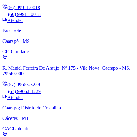
(66) 99911-0018
(66) 99911-0018
Atende:
Brasnorte
Caarapó - MS
CPO
Unidade
R. Maniel Ferreira De Araujo, Nº 175 - Vila Nova, Caarapó - MS,
79940-000
(67) 99663-3229
(67) 99663-3229
Atende:
Caarapo; Distrito de Cristalina
Cáceres - MT
CAC
Unidade