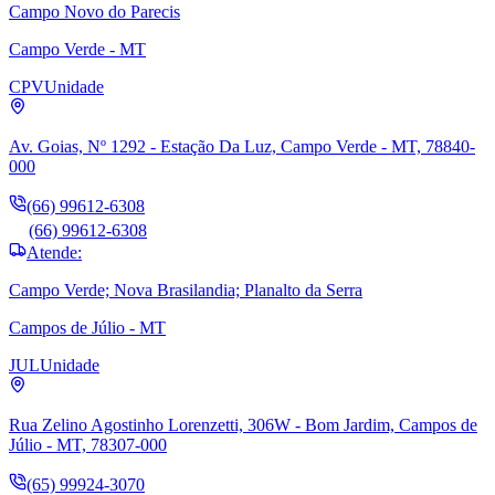
Campo Novo do Parecis
Campo Verde - MT
CPV
Unidade
Av. Goias, Nº 1292 - Estação Da Luz, Campo Verde - MT, 78840-
000
(66) 99612-6308
(66) 99612-6308
Atende:
Campo Verde; Nova Brasilandia; Planalto da Serra
Campos de Júlio - MT
JUL
Unidade
Rua Zelino Agostinho Lorenzetti, 306W - Bom Jardim, Campos de
Júlio - MT, 78307-000
(65) 99924-3070