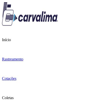
Início
Rastreamento
Cotações
Coletas