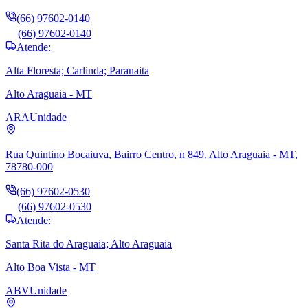
(66) 97602-0140
(66) 97602-0140
Atende:
Alta Floresta; Carlinda; Paranaita
Alto Araguaia - MT
ARA
Unidade
Rua Quintino Bocaiuva, Bairro Centro, n 849, Alto Araguaia - MT,
78780-000
(66) 97602-0530
(66) 97602-0530
Atende:
Santa Rita do Araguaia; Alto Araguaia
Alto Boa Vista - MT
ABV
Unidade