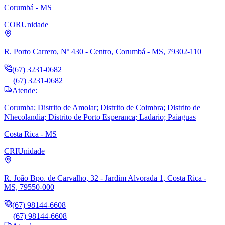
Corumbá - MS
COR
Unidade
R. Porto Carrero, Nº 430 - Centro, Corumbá - MS, 79302-110
(67) 3231-0682
(67) 3231-0682
Atende:
Corumba; Distrito de Amolar; Distrito de Coimbra; Distrito de
Nhecolandia; Distrito de Porto Esperanca; Ladario; Paiaguas
Costa Rica - MS
CRI
Unidade
R. João Bpo. de Carvalho, 32 - Jardim Alvorada 1, Costa Rica -
MS, 79550-000
(67) 98144-6608
(67) 98144-6608