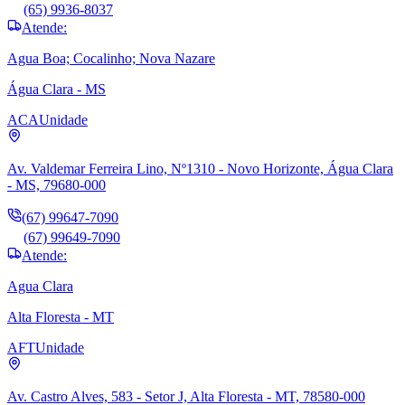
(65) 9936-8037
Atende:
Agua Boa; Cocalinho; Nova Nazare
Água Clara - MS
ACA
Unidade
Av. Valdemar Ferreira Lino, Nº1310 - Novo Horizonte, Água Clara
- MS, 79680-000
(67) 99647-7090
(67) 99649-7090
Atende:
Agua Clara
Alta Floresta - MT
AFT
Unidade
Av. Castro Alves, 583 - Setor J, Alta Floresta - MT, 78580-000