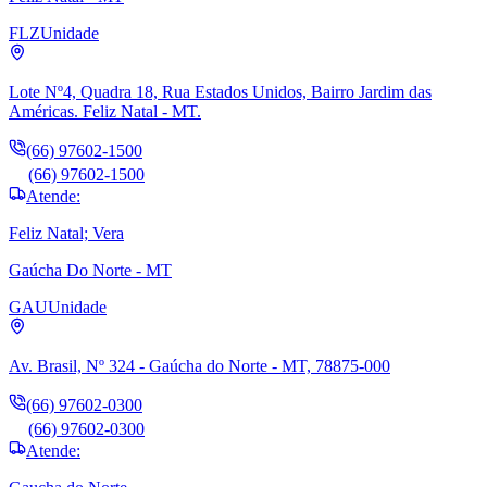
FLZ
Unidade
Lote Nº4, Quadra 18, Rua Estados Unidos, Bairro Jardim das
Américas. Feliz Natal - MT.
(66) 97602-1500
(66) 97602-1500
Atende:
Feliz Natal; Vera
Gaúcha Do Norte - MT
GAU
Unidade
Av. Brasil, Nº 324 - Gaúcha do Norte - MT, 78875-000
(66) 97602-0300
(66) 97602-0300
Atende: