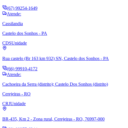
(67) 99254-1649
Atende:
Cassilandia
Castelo dos Sonhos - PA
CDS
Unidade
Rua castelo (Br 163 km 932) SN, Castelo dos Sonhos - PA
(66) 99910-4172
Atende:
Cachoeira da Serra (distrito); Castelo Dos Sonhos (distrito)
Cerejeiras - RO
CRJ
Unidade
BR-435, Km 2 - Zona rural, Cerejeiras - RO, 76997-000