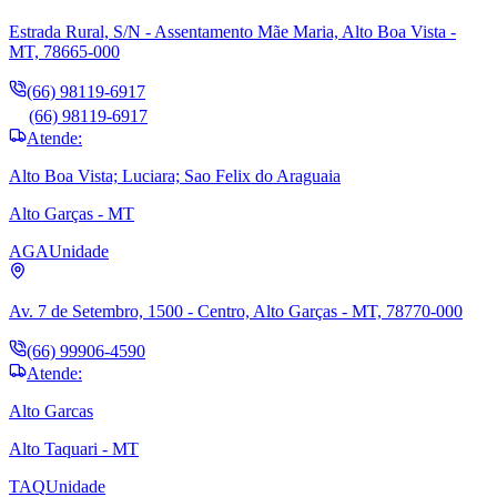
Estrada Rural, S/N - Assentamento Mãe Maria, Alto Boa Vista -
MT, 78665-000
(66) 98119-6917
(66) 98119-6917
Atende:
Alto Boa Vista; Luciara; Sao Felix do Araguaia
Alto Garças - MT
AGA
Unidade
Av. 7 de Setembro, 1500 - Centro, Alto Garças - MT, 78770-000
(66) 99906-4590
Atende:
Alto Garcas
Alto Taquari - MT
TAQ
Unidade