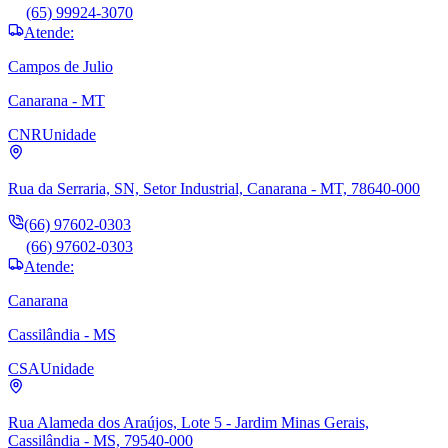
(65) 99924-3070
Atende:
Campos de Julio
Canarana - MT
CNR
Unidade
Rua da Serraria, SN, Setor Industrial, Canarana - MT, 78640-000
(66) 97602-0303
(66) 97602-0303
Atende:
Canarana
Cassilândia - MS
CSA
Unidade
Rua Alameda dos Araújos, Lote 5 - Jardim Minas Gerais,
Cassilândia - MS, 79540-000