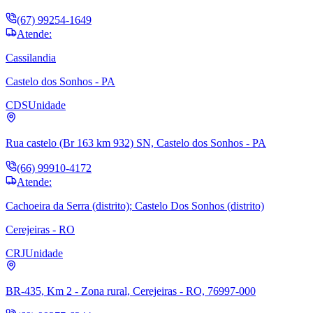
(67) 99254-1649
Atende:
Cassilandia
Castelo dos Sonhos - PA
CDS
Unidade
Rua castelo (Br 163 km 932) SN, Castelo dos Sonhos - PA
(66) 99910-4172
Atende:
Cachoeira da Serra (distrito); Castelo Dos Sonhos (distrito)
Cerejeiras - RO
CRJ
Unidade
BR-435, Km 2 - Zona rural, Cerejeiras - RO, 76997-000