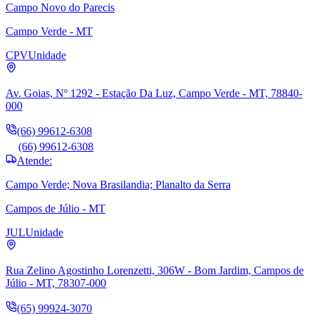
Campo Novo do Parecis
Campo Verde - MT
CPV
Unidade
Av. Goias, Nº 1292 - Estação Da Luz, Campo Verde - MT, 78840-
000
(66) 99612-6308
(66) 99612-6308
Atende:
Campo Verde; Nova Brasilandia; Planalto da Serra
Campos de Júlio - MT
JUL
Unidade
Rua Zelino Agostinho Lorenzetti, 306W - Bom Jardim, Campos de
Júlio - MT, 78307-000
(65) 99924-3070