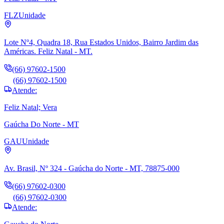
FLZ
Unidade
Lote Nº4, Quadra 18, Rua Estados Unidos, Bairro Jardim das
Américas. Feliz Natal - MT.
(66) 97602-1500
(66) 97602-1500
Atende:
Feliz Natal; Vera
Gaúcha Do Norte - MT
GAU
Unidade
Av. Brasil, Nº 324 - Gaúcha do Norte - MT, 78875-000
(66) 97602-0300
(66) 97602-0300
Atende: