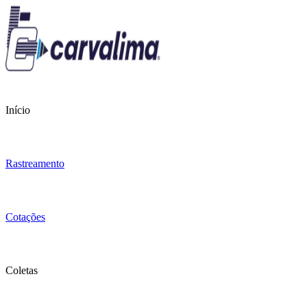
Início
Rastreamento
Cotações
Coletas