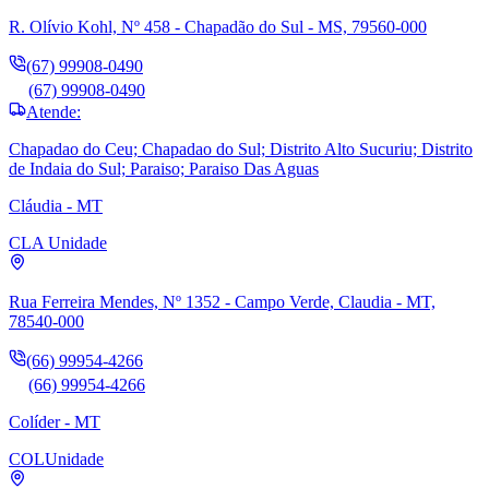
R. Olívio Kohl, Nº 458 - Chapadão do Sul - MS, 79560-000
(67) 99908-0490
(67) 99908-0490
Atende:
Chapadao do Ceu; Chapadao do Sul; Distrito Alto Sucuriu; Distrito
de Indaia do Sul; Paraiso; Paraiso Das Aguas
Cláudia - MT
CLA
Unidade
Rua Ferreira Mendes, Nº 1352 - Campo Verde, Claudia - MT,
78540-000
(66) 99954-4266
(66) 99954-4266
Colíder - MT
COL
Unidade