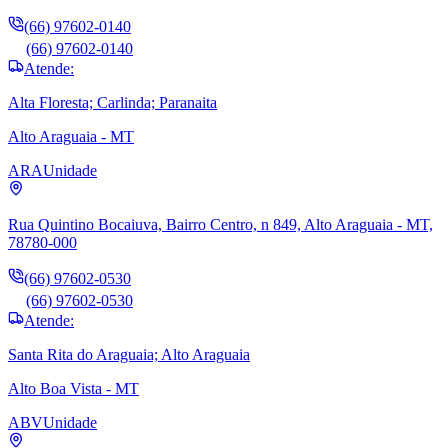
(66) 97602-0140
(66) 97602-0140
Atende:
Alta Floresta; Carlinda; Paranaita
Alto Araguaia - MT
ARA
Unidade
Rua Quintino Bocaiuva, Bairro Centro, n 849, Alto Araguaia - MT,
78780-000
(66) 97602-0530
(66) 97602-0530
Atende:
Santa Rita do Araguaia; Alto Araguaia
Alto Boa Vista - MT
ABV
Unidade