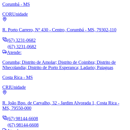
Corumbá - MS
COR
Unidade
R. Porto Carrero, Nº 430 - Centro, Corumbá - MS, 79302-110
(67) 3231-0682
(67) 3231-0682
Atende:
Corumba; Distrito de Amolar; Distrito de Coimbra; Distrito de
Nhecolandia; Distrito de Porto Esperanca; Ladario; Paiaguas
Costa Rica - MS
CRI
Unidade
R. João Bpo. de Carvalho, 32 - Jardim Alvorada 1, Costa Rica -
MS, 79550-000
(67) 98144-6608
(67) 98144-6608