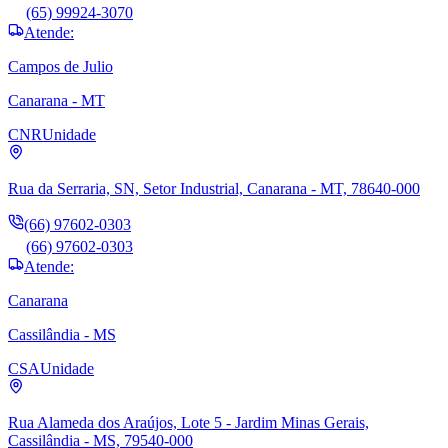
(65) 99924-3070
Atende:
Campos de Julio
Canarana - MT
CNR
Unidade
Rua da Serraria, SN, Setor Industrial, Canarana - MT, 78640-000
(66) 97602-0303
(66) 97602-0303
Atende:
Canarana
Cassilândia - MS
CSA
Unidade
Rua Alameda dos Araújos, Lote 5 - Jardim Minas Gerais,
Cassilândia - MS, 79540-000