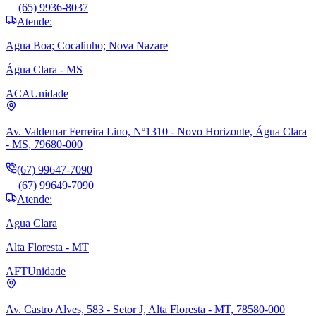
(65) 9936-8037
Atende:
Agua Boa; Cocalinho; Nova Nazare
Água Clara - MS
ACA
Unidade
Av. Valdemar Ferreira Lino, Nº1310 - Novo Horizonte, Água Clara
- MS, 79680-000
(67) 99647-7090
(67) 99649-7090
Atende:
Agua Clara
Alta Floresta - MT
AFT
Unidade
Av. Castro Alves, 583 - Setor J, Alta Floresta - MT, 78580-000