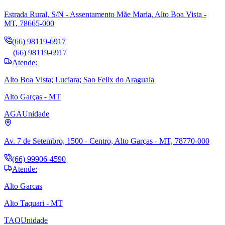
Estrada Rural, S/N - Assentamento Mãe Maria, Alto Boa Vista -
MT, 78665-000
(66) 98119-6917
(66) 98119-6917
Atende:
Alto Boa Vista; Luciara; Sao Felix do Araguaia
Alto Garças - MT
AGA
Unidade
Av. 7 de Setembro, 1500 - Centro, Alto Garças - MT, 78770-000
(66) 99906-4590
Atende:
Alto Garcas
Alto Taquari - MT
TAQ
Unidade