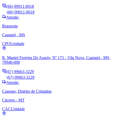
(66) 99911-0018
(66) 99911-0018
Atende:
Brasnorte
Caarapó - MS
CPO
Unidade
R. Maniel Ferreira De Araujo, Nº 175 - Vila Nova, Caarapó - MS,
79940-000
(67) 99663-3229
(67) 99663-3229
Atende:
Caarapo; Distrito de Cristalina
Cáceres - MT
CAC
Unidade