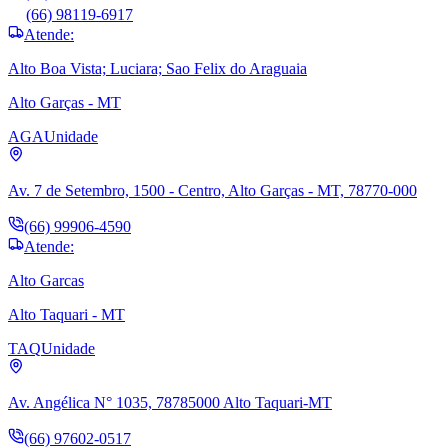
(66) 98119-6917
Atende:
Alto Boa Vista; Luciara; Sao Felix do Araguaia
Alto Garças - MT
AGA
Unidade
Av. 7 de Setembro, 1500 - Centro, Alto Garças - MT, 78770-000
(66) 99906-4590
Atende:
Alto Garcas
Alto Taquari - MT
TAQ
Unidade
Av. Angélica N° 1035, 78785000 Alto Taquari-MT
(66) 97602-0517