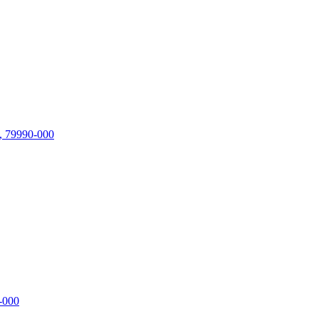
, 79990-000
-000