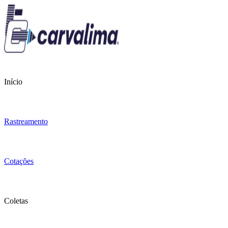
Início
Rastreamento
Cotações
Coletas