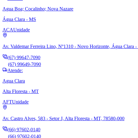
Agua Boa; Cocalinho; Nova Nazare
Água Clara - MS
ACA
Unidade
Av. Valdemar Ferreira Lino, Nº1310 - Novo Horizonte, Água Clara 
(67) 99647-7090
(67) 99649-7090
Atende:
Agua Clara
Alta Floresta - MT
AFT
Unidade
Av. Castro Alves, 583 - Setor J, Alta Floresta - MT, 78580-000
(66) 97602-0140
(66) 97602-0140