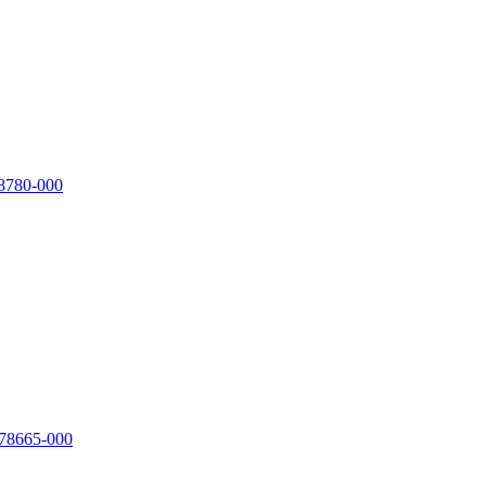
78780-000
 78665-000