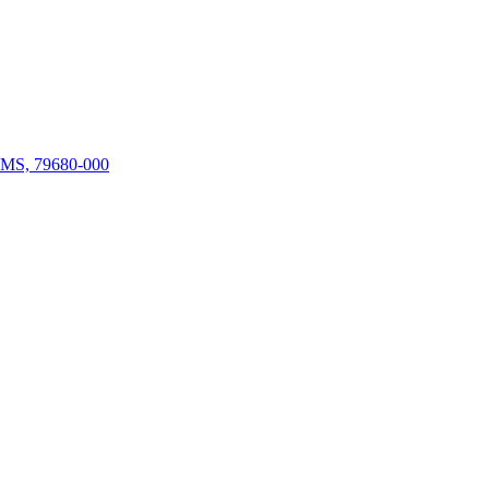
- MS, 79680-000