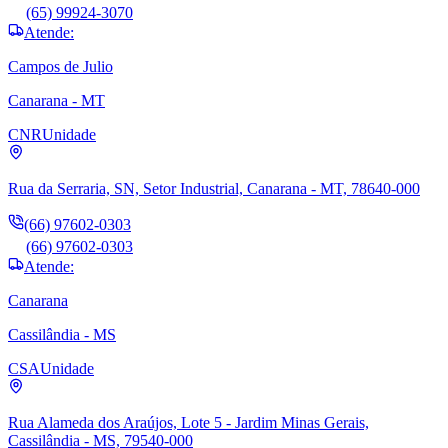
(65) 99924-3070
Atende:
Campos de Julio
Canarana - MT
CNR
Unidade
Rua da Serraria, SN, Setor Industrial, Canarana - MT, 78640-000
(66) 97602-0303
(66) 97602-0303
Atende:
Canarana
Cassilândia - MS
CSA
Unidade
Rua Alameda dos Araújos, Lote 5 - Jardim Minas Gerais,
Cassilândia - MS, 79540-000