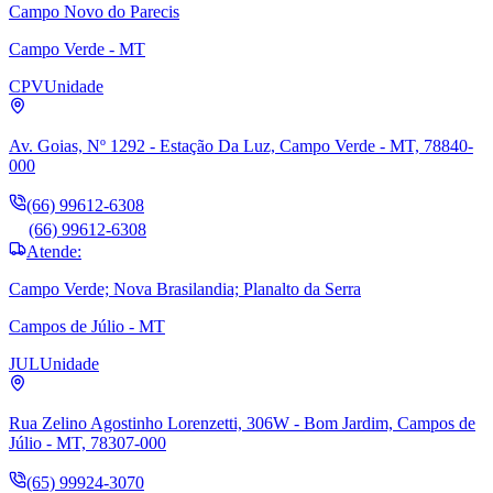
Campo Novo do Parecis
Campo Verde - MT
CPV
Unidade
Av. Goias, Nº 1292 - Estação Da Luz, Campo Verde - MT, 78840-
000
(66) 99612-6308
(66) 99612-6308
Atende:
Campo Verde; Nova Brasilandia; Planalto da Serra
Campos de Júlio - MT
JUL
Unidade
Rua Zelino Agostinho Lorenzetti, 306W - Bom Jardim, Campos de
Júlio - MT, 78307-000
(65) 99924-3070