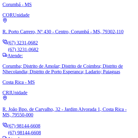
Corumbá - MS
COR
Unidade
R. Porto Carrero, Nº 430 - Centro, Corumbá - MS, 79302-110
(67) 3231-0682
(67) 3231-0682
Atende:
Corumba; Distrito de Amolar; Distrito de Coimbra; Distrito de
Nhecolandia; Distrito de Porto Esperanca; Ladario; Paiaguas
Costa Rica - MS
CRI
Unidade
R. João Bpo. de Carvalho, 32 - Jardim Alvorada 1, Costa Rica -
MS, 79550-000
(67) 98144-6608
(67) 98144-6608