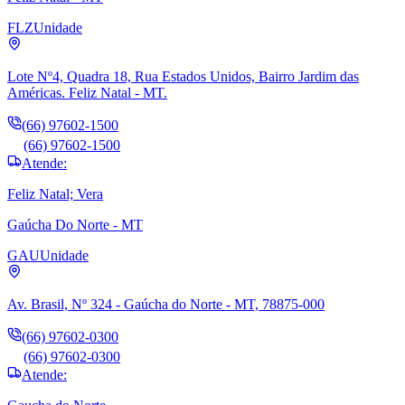
FLZ
Unidade
Lote Nº4, Quadra 18, Rua Estados Unidos, Bairro Jardim das
Américas. Feliz Natal - MT.
(66) 97602-1500
(66) 97602-1500
Atende:
Feliz Natal; Vera
Gaúcha Do Norte - MT
GAU
Unidade
Av. Brasil, Nº 324 - Gaúcha do Norte - MT, 78875-000
(66) 97602-0300
(66) 97602-0300
Atende: