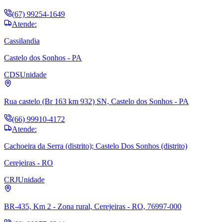
(67) 99254-1649
Atende:
Cassilandia
Castelo dos Sonhos - PA
CDS
Unidade
Rua castelo (Br 163 km 932) SN, Castelo dos Sonhos - PA
(66) 99910-4172
Atende:
Cachoeira da Serra (distrito); Castelo Dos Sonhos (distrito)
Cerejeiras - RO
CRJ
Unidade
BR-435, Km 2 - Zona rural, Cerejeiras - RO, 76997-000