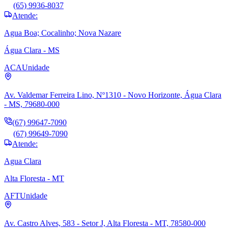
(65) 9936-8037
Atende:
Agua Boa; Cocalinho; Nova Nazare
Água Clara - MS
ACA
Unidade
Av. Valdemar Ferreira Lino, Nº1310 - Novo Horizonte, Água Clara
- MS, 79680-000
(67) 99647-7090
(67) 99649-7090
Atende:
Agua Clara
Alta Floresta - MT
AFT
Unidade
Av. Castro Alves, 583 - Setor J, Alta Floresta - MT, 78580-000