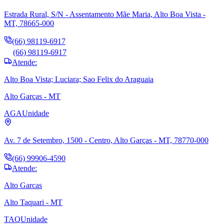
Estrada Rural, S/N - Assentamento Mãe Maria, Alto Boa Vista -
MT, 78665-000
(66) 98119-6917
(66) 98119-6917
Atende:
Alto Boa Vista; Luciara; Sao Felix do Araguaia
Alto Garças - MT
AGA
Unidade
Av. 7 de Setembro, 1500 - Centro, Alto Garças - MT, 78770-000
(66) 99906-4590
Atende:
Alto Garcas
Alto Taquari - MT
TAQ
Unidade