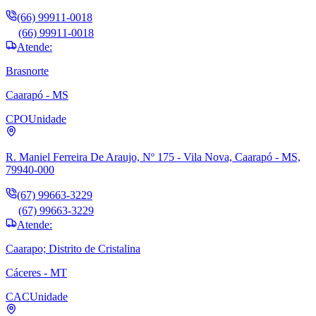
(66) 99911-0018
(66) 99911-0018
Atende:
Brasnorte
Caarapó - MS
CPO
Unidade
R. Maniel Ferreira De Araujo, Nº 175 - Vila Nova, Caarapó - MS,
79940-000
(67) 99663-3229
(67) 99663-3229
Atende:
Caarapo; Distrito de Cristalina
Cáceres - MT
CAC
Unidade