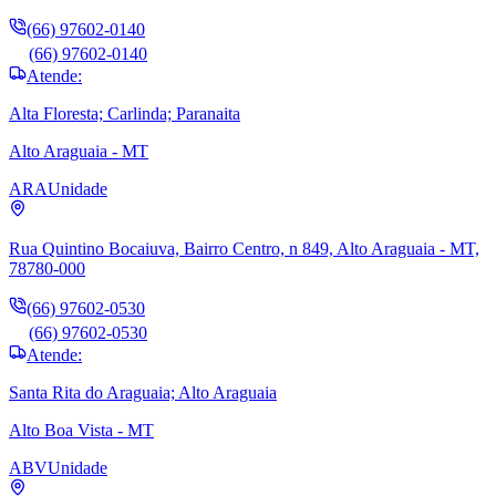
(66) 97602-0140
(66) 97602-0140
Atende:
Alta Floresta; Carlinda; Paranaita
Alto Araguaia - MT
ARA
Unidade
Rua Quintino Bocaiuva, Bairro Centro, n 849, Alto Araguaia - MT,
78780-000
(66) 97602-0530
(66) 97602-0530
Atende:
Santa Rita do Araguaia; Alto Araguaia
Alto Boa Vista - MT
ABV
Unidade