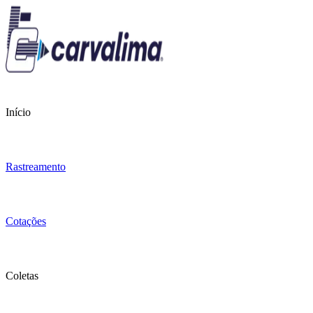
Início
Rastreamento
Cotações
Coletas