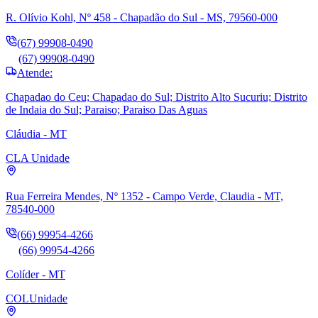
R. Olívio Kohl, Nº 458 - Chapadão do Sul - MS, 79560-000
(67) 99908-0490
(67) 99908-0490
Atende:
Chapadao do Ceu; Chapadao do Sul; Distrito Alto Sucuriu; Distrito
de Indaia do Sul; Paraiso; Paraiso Das Aguas
Cláudia - MT
CLA
Unidade
Rua Ferreira Mendes, Nº 1352 - Campo Verde, Claudia - MT,
78540-000
(66) 99954-4266
(66) 99954-4266
Colíder - MT
COL
Unidade