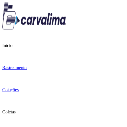
Início
Rastreamento
Cotações
Coletas