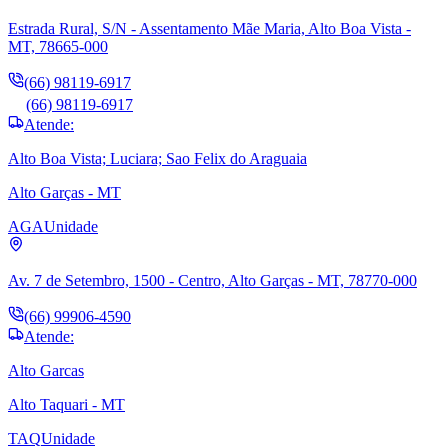
Estrada Rural, S/N - Assentamento Mãe Maria, Alto Boa Vista -
MT, 78665-000
(66) 98119-6917
(66) 98119-6917
Atende:
Alto Boa Vista; Luciara; Sao Felix do Araguaia
Alto Garças - MT
AGA
Unidade
Av. 7 de Setembro, 1500 - Centro, Alto Garças - MT, 78770-000
(66) 99906-4590
Atende:
Alto Garcas
Alto Taquari - MT
TAQ
Unidade