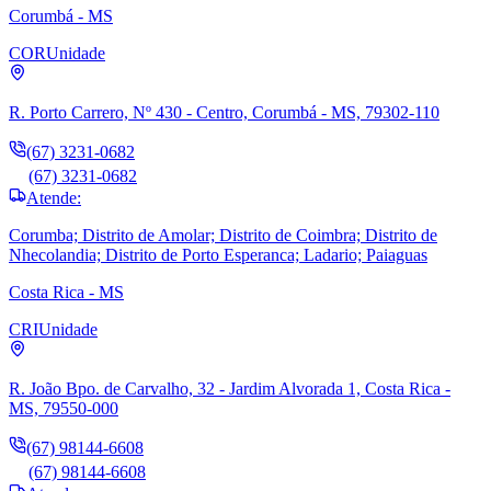
Corumbá - MS
COR
Unidade
R. Porto Carrero, Nº 430 - Centro, Corumbá - MS, 79302-110
(67) 3231-0682
(67) 3231-0682
Atende:
Corumba; Distrito de Amolar; Distrito de Coimbra; Distrito de
Nhecolandia; Distrito de Porto Esperanca; Ladario; Paiaguas
Costa Rica - MS
CRI
Unidade
R. João Bpo. de Carvalho, 32 - Jardim Alvorada 1, Costa Rica -
MS, 79550-000
(67) 98144-6608
(67) 98144-6608