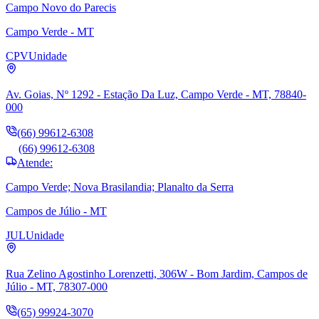
Campo Novo do Parecis
Campo Verde - MT
CPV
Unidade
Av. Goias, Nº 1292 - Estação Da Luz, Campo Verde - MT, 78840-
000
(66) 99612-6308
(66) 99612-6308
Atende:
Campo Verde; Nova Brasilandia; Planalto da Serra
Campos de Júlio - MT
JUL
Unidade
Rua Zelino Agostinho Lorenzetti, 306W - Bom Jardim, Campos de
Júlio - MT, 78307-000
(65) 99924-3070