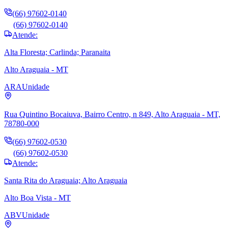
(66) 97602-0140
(66) 97602-0140
Atende:
Alta Floresta; Carlinda; Paranaita
Alto Araguaia - MT
ARA
Unidade
Rua Quintino Bocaiuva, Bairro Centro, n 849, Alto Araguaia - MT,
78780-000
(66) 97602-0530
(66) 97602-0530
Atende:
Santa Rita do Araguaia; Alto Araguaia
Alto Boa Vista - MT
ABV
Unidade