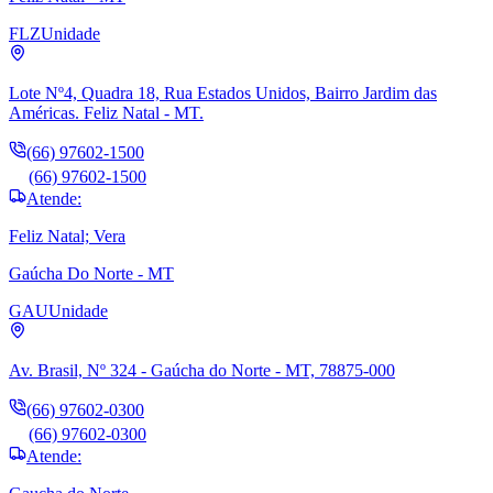
FLZ
Unidade
Lote Nº4, Quadra 18, Rua Estados Unidos, Bairro Jardim das
Américas. Feliz Natal - MT.
(66) 97602-1500
(66) 97602-1500
Atende:
Feliz Natal; Vera
Gaúcha Do Norte - MT
GAU
Unidade
Av. Brasil, Nº 324 - Gaúcha do Norte - MT, 78875-000
(66) 97602-0300
(66) 97602-0300
Atende: