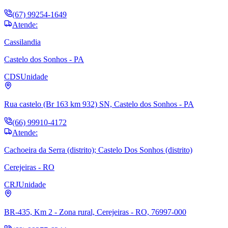
(67) 99254-1649
Atende:
Cassilandia
Castelo dos Sonhos - PA
CDS
Unidade
Rua castelo (Br 163 km 932) SN, Castelo dos Sonhos - PA
(66) 99910-4172
Atende:
Cachoeira da Serra (distrito); Castelo Dos Sonhos (distrito)
Cerejeiras - RO
CRJ
Unidade
BR-435, Km 2 - Zona rural, Cerejeiras - RO, 76997-000