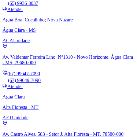
(65) 9936-8037
Atende:
Agua Boa; Cocalinho; Nova Nazare
Água Clara - MS
ACA
Unidade
Av. Valdemar Ferreira Lino, Nº1310 - Novo Horizonte, Água Clara
- MS, 79680-000
(67) 99647-7090
(67) 99649-7090
Atende:
Agua Clara
Alta Floresta - MT
AFT
Unidade
Av. Castro Alves, 583 - Setor J, Alta Floresta - MT, 78580-000