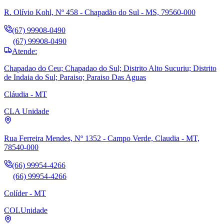
R. Olívio Kohl, Nº 458 - Chapadão do Sul - MS, 79560-000
(67) 99908-0490
(67) 99908-0490
Atende:
Chapadao do Ceu; Chapadao do Sul; Distrito Alto Sucuriu; Distrito
de Indaia do Sul; Paraiso; Paraiso Das Aguas
Cláudia - MT
CLA
Unidade
Rua Ferreira Mendes, Nº 1352 - Campo Verde, Claudia - MT,
78540-000
(66) 99954-4266
(66) 99954-4266
Colíder - MT
COL
Unidade