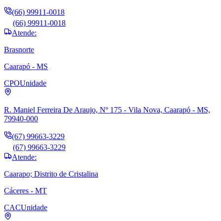
(66) 99911-0018
(66) 99911-0018
Atende:
Brasnorte
Caarapó - MS
CPO
Unidade
R. Maniel Ferreira De Araujo, Nº 175 - Vila Nova, Caarapó - MS,
79940-000
(67) 99663-3229
(67) 99663-3229
Atende:
Caarapo; Distrito de Cristalina
Cáceres - MT
CAC
Unidade