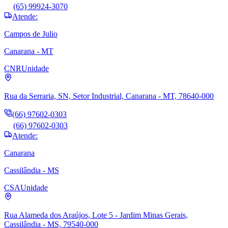
(65) 99924-3070
Atende:
Campos de Julio
Canarana - MT
CNR
Unidade
Rua da Serraria, SN, Setor Industrial, Canarana - MT, 78640-000
(66) 97602-0303
(66) 97602-0303
Atende:
Canarana
Cassilândia - MS
CSA
Unidade
Rua Alameda dos Araújos, Lote 5 - Jardim Minas Gerais,
Cassilândia - MS, 79540-000